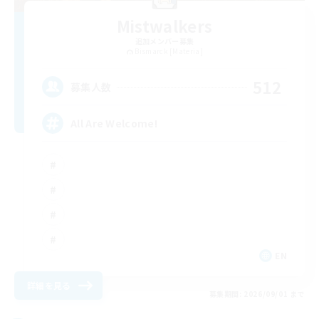
Mistwalkers
追加メンバー募集
Bismarck [Materia]
512
募集人数
All Are Welcome!
EN
詳細を見る
募集期間: 2026/09/01 まで