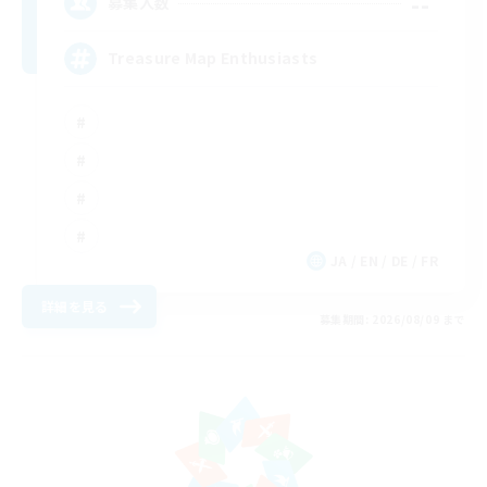
--
募集人数
Treasure Map Enthusiasts
JA / EN / DE / FR
詳細を見る
募集期間: 2026/08/09 まで