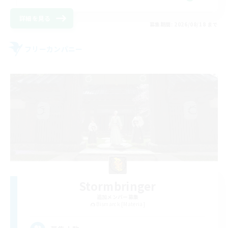
詳細を見る
募集期間: 2026/08/18 まで
フリーカンパニー
Stormbringer
追加メンバー募集
Bismarck [Materia]