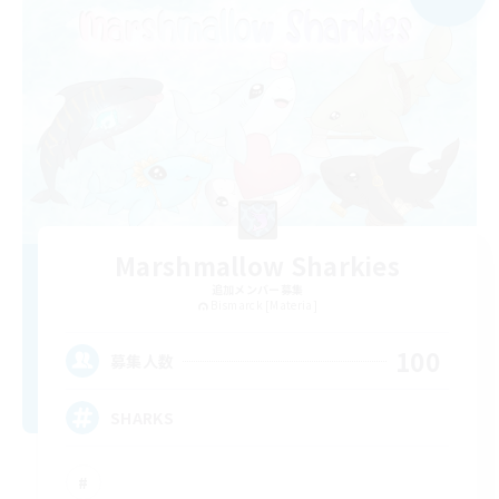
Marshmallow Sharkies
追加メンバー募集
Bismarck [Materia]
100
募集人数
SHARKS