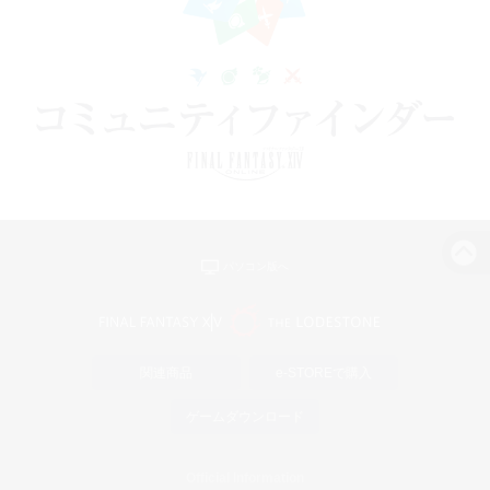
パソコン版へ
関連商品
e-STOREで購入
ゲームダウンロード
Official Information