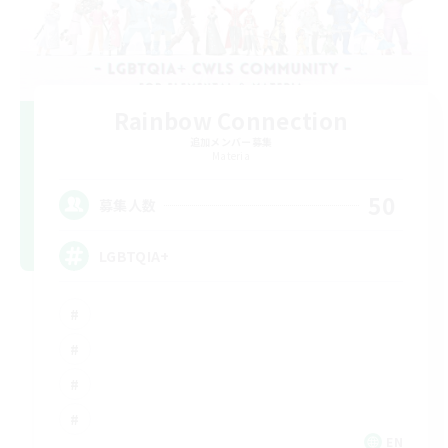
Rainbow Connection
追加メンバー募集
Materia
50
募集人数
LGBTQIA+
EN