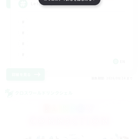
LetsPartyFFXIVDiscord
EN
詳細を見る
募集期間: 2026/08/24 まで
クロスワールドリンクシェル