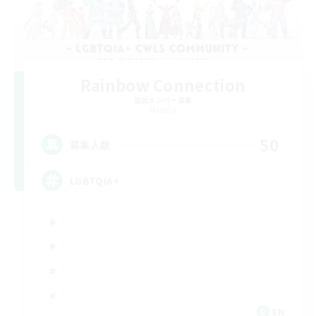
Rainbow Connection
追加メンバー募集
Materia
50
募集人数
LGBTQIA+
EN