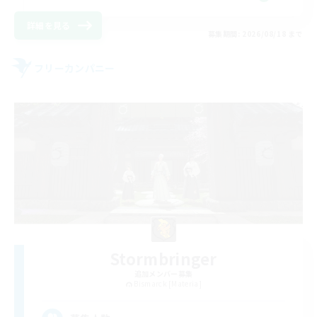
詳細を見る
募集期間: 2026/08/18 まで
フリーカンパニー
Stormbringer
追加メンバー募集
Bismarck [Materia]