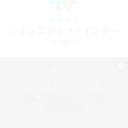
パソコン版へ
関連商品
e-STOREで購入
ゲームダウンロード
Official Information