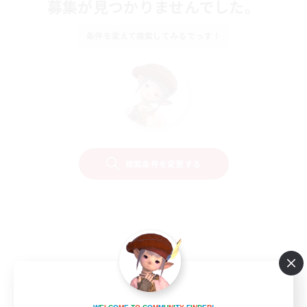
募集が見つかりませんでした。
条件を変えて検索してみるでっす！
検索条件を変更する