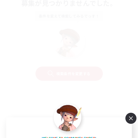
募集が見つかりませんでした。
条件を変えて検索してみるでっす！
検索条件を変更する