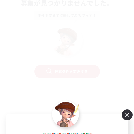
募集が見つかりませんでした。
条件を変えて検索してみるでっす！
検索条件を変更する