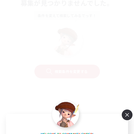
募集が見つかりませんでした。
条件を変えて検索してみるでっす！
検索条件を変更する