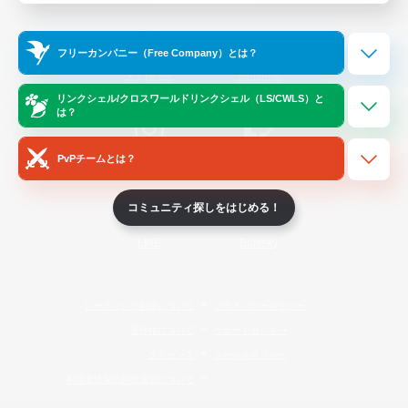
Official Information
フリーカンパニー（Free Company）とは？
/
X
News
YouTube
リンクシェル/クロスワールドリンクシェル（LS/CWLS）と
は？
PvPチームとは？
Instagram
Twitch
コミュニティ探しをはじめる！
LINE
Bluesky
レーティング制度について
プライバシーポリシー
著作権について
サポートセンター
ライセンス
ルール＆ポリシー
利用者情報の外部送信について