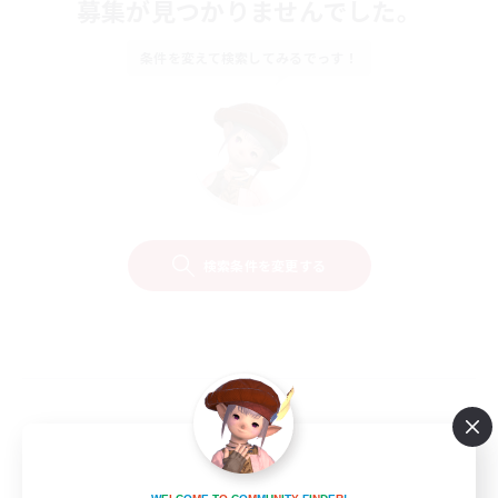
募集が見つかりませんでした。
条件を変えて検索してみるでっす！
検索条件を変更する