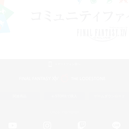
スマートフォン版へ
関連商品
e-STOREで購入
ゲームダウンロード
Official Information