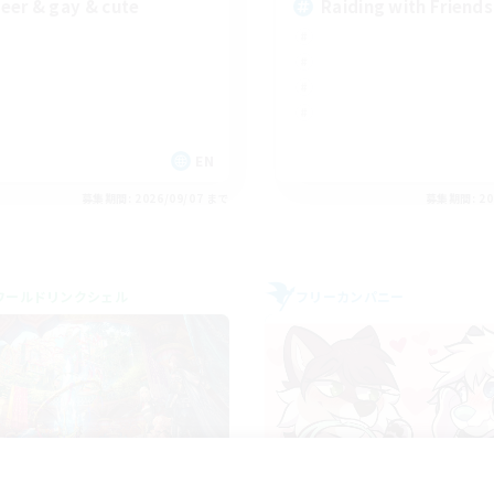
eer & gay & cute
Raiding with Friends
EN
募集期間: 2026/09/07 まで
募集期間: 20
ワールドリンクシェル
フリーカンパニー