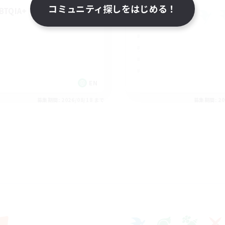
コミュニティ探しをはじめる！
BTQIA+
EN
募集期間: 2026/08/18 まで
募集期間: 20