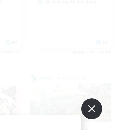
!
discord.gg/thestudium
EN
EN
26/09/01 まで
募集期間: 2026/09/01 まで
クロスワールドリンクシェル