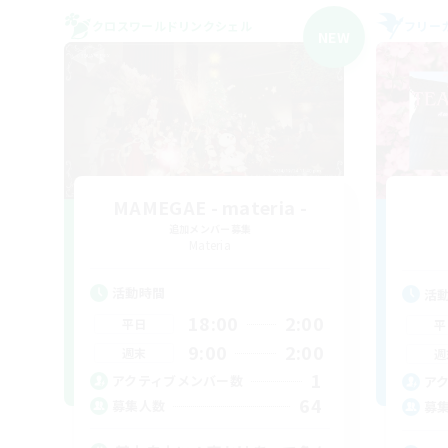
クロスワールドリンクシェル
フリー
NEW
MAMEGAE - materia -
追加メンバー募集
Materia
活動時間
活
18:00
2:00
平日
平
9:00
2:00
週末
週
1
アクティブメンバー数
ア
64
募集人数
募