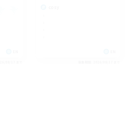
cosy
EN
EN
26/08/17 まで
募集期間: 2026/08/17 まで