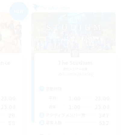
フリーカンパニー
NEW
ance
The Studium
追加メンバー募集
Ravana [Materia]
活動時間
23:00
1:00
23:00
平日
23:00
1:00
23:00
週末
20
347
アクティブメンバー数
99
512
募集人数