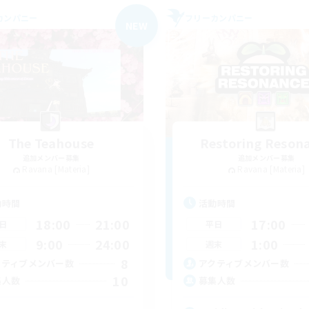
カンパニー
フリーカンパニー
NEW
The Teahouse
Restoring Reson
追加メンバー募集
追加メンバー募集
Ravana [Materia]
Ravana [Materia]
動時間
活動時間
18:00
21:00
17:00
日
平日
9:00
24:00
1:00
末
週末
8
クティブメンバー数
アクティブメンバー数
10
集人数
募集人数