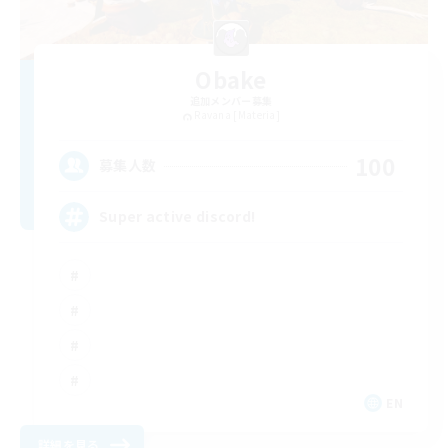
Obake
追加メンバー募集
Ravana [Materia]
100
募集人数
Super active discord!
EN
詳細を見る