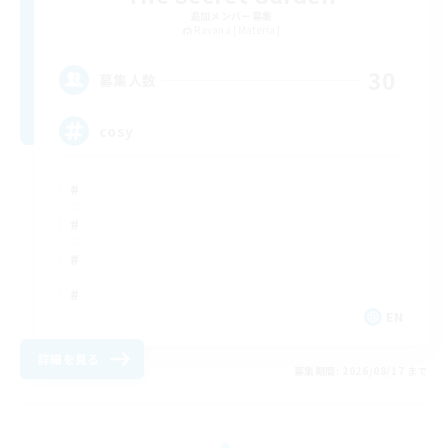
追加メンバー募集
Ravana [Materia]
30
募集人数
cosy
EN
詳細を見る
募集期間: 2026/08/17 まで