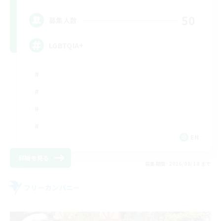
50
募集人数
LGBTQIA+
EN
詳細を見る
募集期間: 2026/08/18 まで
フリーカンパニー