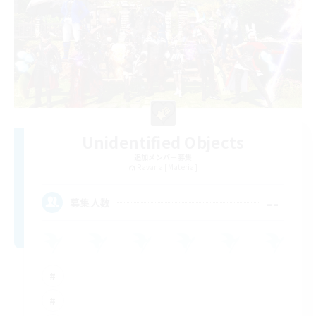
Unidentified Objects
追加メンバー募集
Ravana [Materia]
--
募集人数