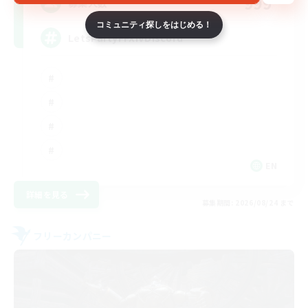
999
募集人数
コミュニティ探しをはじめる！
LetsPartyFFXIVDiscord
EN
詳細を見る
募集期間: 2026/08/24 まで
フリーカンパニー