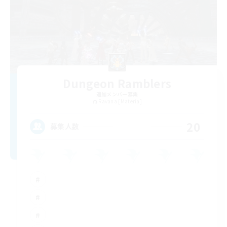
Dungeon Ramblers
追加メンバー募集
Ravana [Materia]
20
募集人数