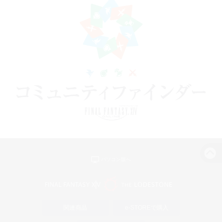
パソコン版へ
関連商品
e-STOREで購入