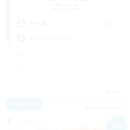
追加メンバー募集
Ravana [Materia]
10
募集人数
Queer & gay & cute
EN
詳細を見る
募集期間: 2026/09/07 まで
フリーカンパニー
NEW