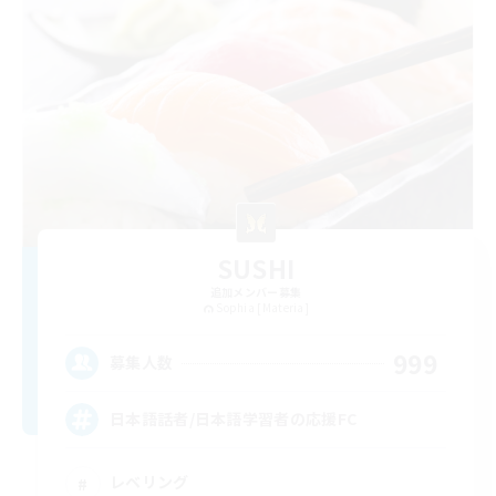
SUSHI
追加メンバー募集
Sophia [Materia]
999
募集人数
日本語話者/日本語学習者の応援FC
レベリング