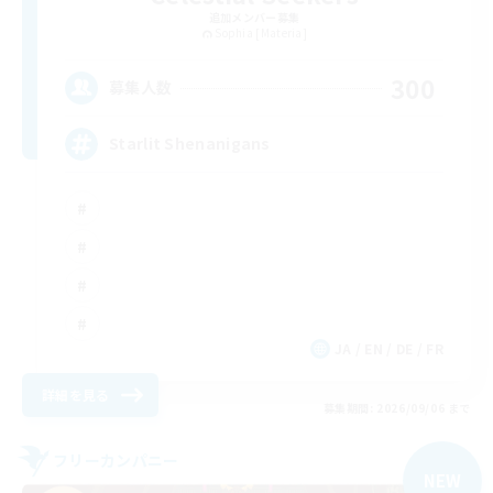
追加メンバー募集
Sophia [Materia]
300
募集人数
Starlit Shenanigans
JA / EN / DE / FR
詳細を見る
募集期間: 2026/09/06 まで
フリーカンパニー
NEW