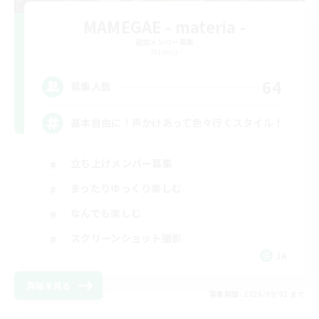
MAMEGAE - materia -
追加メンバー募集
Materia
64
募集人数
基本自由に！声かけあって色々行くスタイル！
立ち上げメンバー募集
まったりゆっくり楽しむ
なんでも楽しむ
スクリーンショット撮影
JA
詳細を見る
募集期間: 2026/09/01 まで