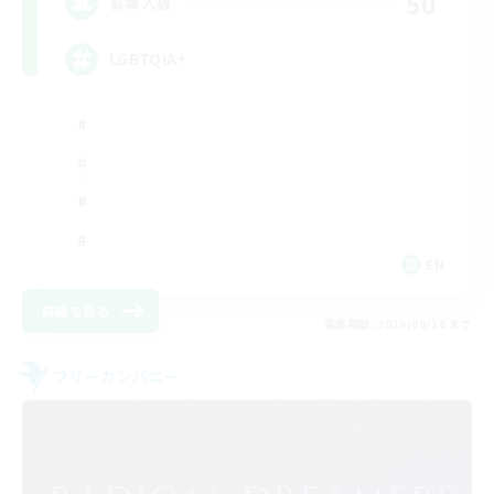
50
募集人数
LGBTQIA+
EN
詳細を見る
募集期間: 2026/08/18 まで
フリーカンパニー