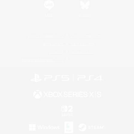
LINE
Bluesky
レーティング制度について
プライバシーポリシー
著作権について
サポートセンター
ライセンス
ルール＆ポリシー
利用者情報の外部送信について