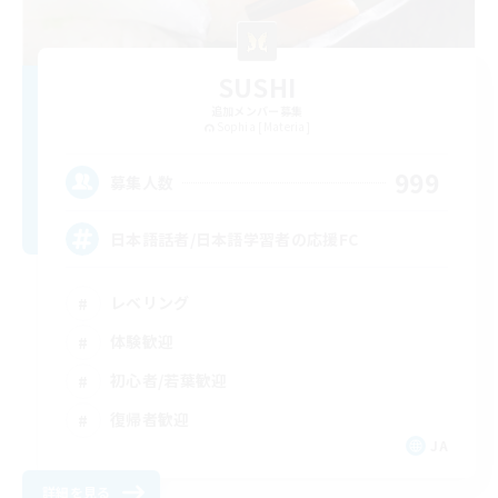
SUSHI
追加メンバー募集
Sophia [Materia]
999
募集人数
日本語話者/日本語学習者の応援FC
レベリング
体験歓迎
初心者/若葉歓迎
復帰者歓迎
JA
詳細を見る