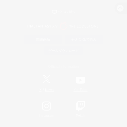
パソコン版へ
関連商品
e-STOREで購入
ゲームダウンロード
Official Information
/
X
News
YouTube
Instagram
Twitch