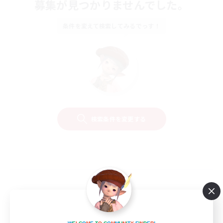
募集が見つかりませんでした。
条件を変えて検索してみるでっす！
検索条件を変更する