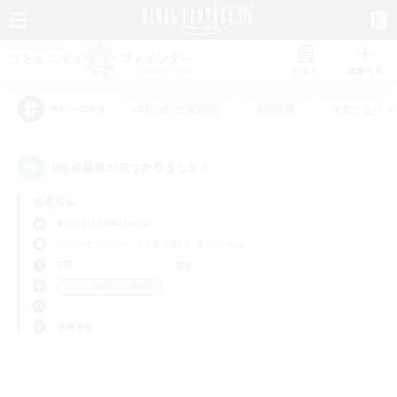
リスト
募集作成
#初心者/若葉歓迎
#絶挑戦
#立ち上げメ
アピールタグ
0件の募集が見つかりました！
指定なし
Bismarck (Materia)
フリーカンパニー
LS & CWLS
PvPチーム
平日
週末
＃クリア目指して頑張る
使用言語