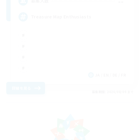
--
募集人数
Treasure Map Enthusiasts
JA / EN / DE / FR
詳細を見る
募集期間: 2026/08/09 まで