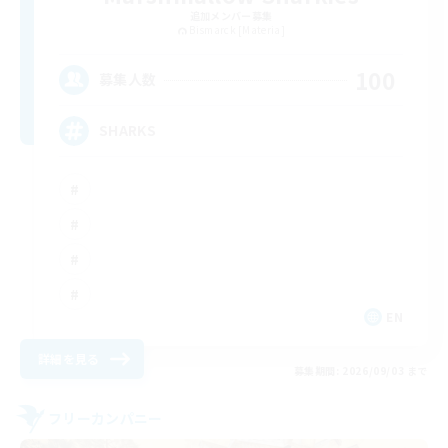
追加メンバー募集
Bismarck [Materia]
100
募集人数
SHARKS
EN
詳細を見る
募集期間: 2026/09/03 まで
フリーカンパニー