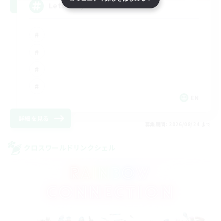
LetsPartyFFXIVDiscord
EN
詳細を見る
募集期間: 2026/08/24 まで
クロスワールドリンクシェル