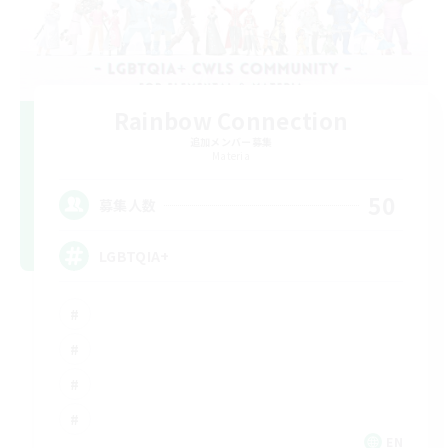
Rainbow Connection
追加メンバー募集
Materia
50
募集人数
LGBTQIA+
EN