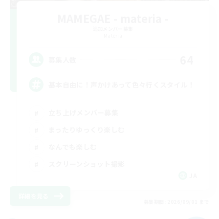
MAMEGAE - materia -
追加メンバー募集
Materia
64
募集人数
基本自由に！声かけあって色々行くスタイル！
立ち上げメンバー募集
まったりゆっくり楽しむ
なんでも楽しむ
スクリーンショット撮影
JA
詳細を見る
募集期間: 2026/09/01 まで