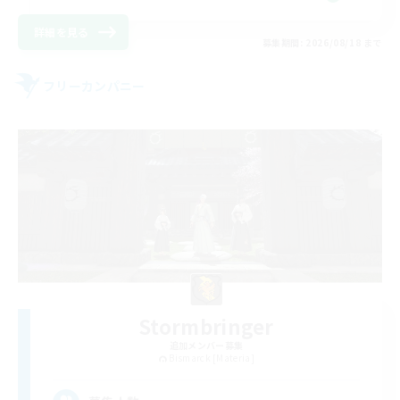
詳細を見る
募集期間: 2026/08/18 まで
フリーカンパニー
Stormbringer
追加メンバー募集
Bismarck [Materia]