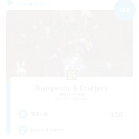
フリーカンパニー
NEW
Dungeons & Crafters
追加メンバー募集
Bismarck [Materia]
100
募集人数
Discord Server