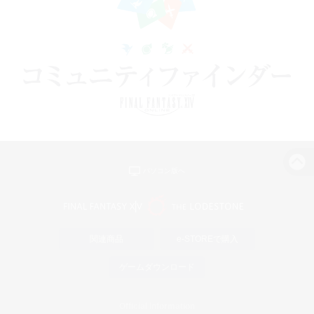
パソコン版へ
関連商品
e-STOREで購入
ゲームダウンロード
Official Information