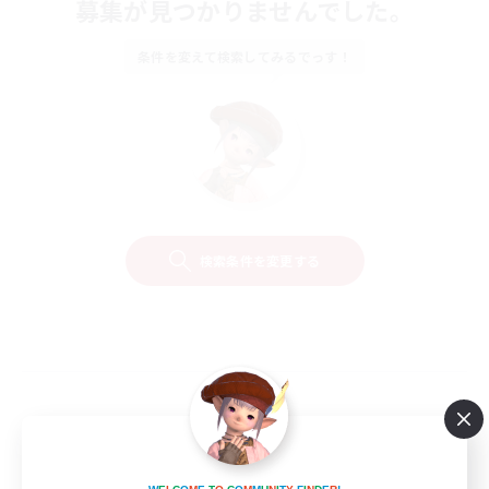
募集が見つかりませんでした。
条件を変えて検索してみるでっす！
検索条件を変更する