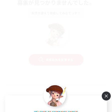
募集が見つかりませんでした。
条件を変えて検索してみるでっす！
検索条件を変更する