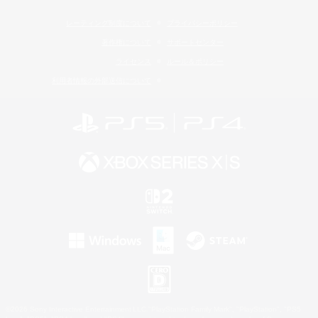
レーティング制度について
プライバシーポリシー
著作権について
サポートセンター
ライセンス
ルール＆ポリシー
利用者情報の外部送信について
©2026 Sony Interactive Entertainment LLC."PlayStation Family Mark", "PlayStation", "PS5