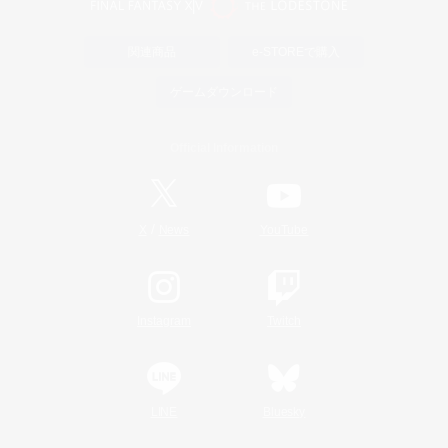
関連商品
e-STOREで購入
ゲームダウンロード
Official Information
/
X
News
YouTube
Instagram
Twitch
LINE
Bluesky