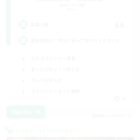
追加メンバー募集
Materia
64
募集人数
基本自由に！声かけあって色々行くスタイル！
立ち上げメンバー募集
まったりゆっくり楽しむ
なんでも楽しむ
スクリーンショット撮影
JA
詳細を見る
募集期間: 2026/09/07 まで
クロスワールドリンクシェル