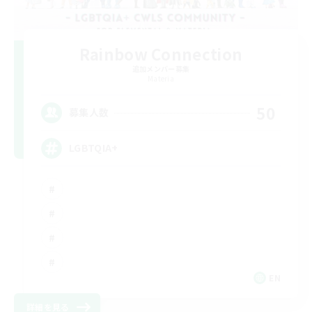
Rainbow Connection
追加メンバー募集
Materia
50
募集人数
LGBTQIA+
EN
詳細を見る