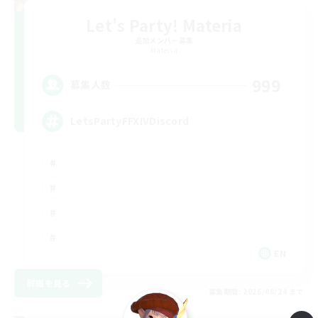
Let's Party! Materia
追加メンバー募集
Materia
999
募集人数
LetsPartyFFXIVDiscord
EN
詳細を見る
募集期間: 2026/08/24 まで