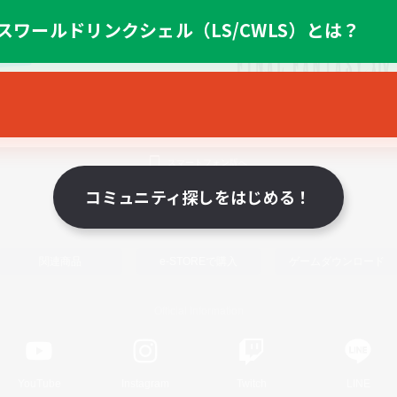
スワールドリンクシェル（LS/CWLS）とは？
スマートフォン版へ
コミュニティ探しをはじめる！
関連商品
e-STOREで購入
ゲームダウンロード
Official Information
YouTube
Instagram
Twitch
LINE