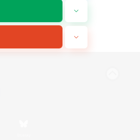
Bluesky