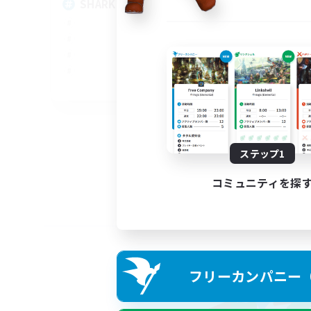
SHARKS
Al
EN
募集期間: 2026/09/03 まで
ステップ1
コミュニティを探
フリーカンパニー（F