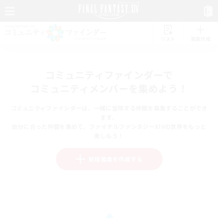
リスト
募集作成
コミュニティファインダーで
コミュニティメンバーを集めよう！
コミュニティファインダーは、一緒に冒険する仲間を募集することができ
ます。
自分に合った仲間を集めて、ファイナルファンタジーXIVの世界をもっと
楽しもう！
新規募集を作成する