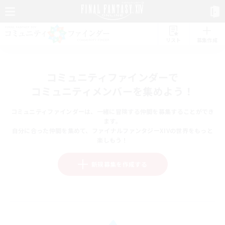
リスト
募集作成
コミュニティファインダーで
コミュニティメンバーを集めよう！
コミュニティファインダーは、一緒に冒険する仲間を募集することができ
ます。
自分に合った仲間を集めて、ファイナルファンタジーXIVの世界をもっと
楽しもう！
新規募集を作成する