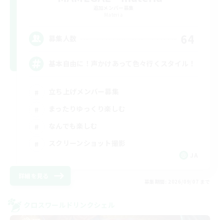
追加メンバー募集
Materia
64
募集人数
基本自由に！声かけあって色々行くスタイル！
立ち上げメンバー募集
まったりゆっくり楽しむ
なんでも楽しむ
スクリーンショット撮影
JA
詳細を見る
募集期間: 2026/09/07 まで
クロスワールドリンクシェル