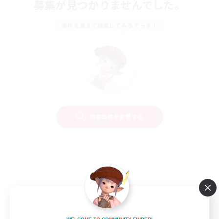
募集が見つかりませんでした。
条件を変えて検索してみるでっす！
検索条件を変更する