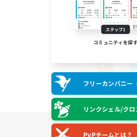
ステップ1
コミュニティを探
フリーカンパニー（F
リンクシェル/クロ
PvPチームとは？