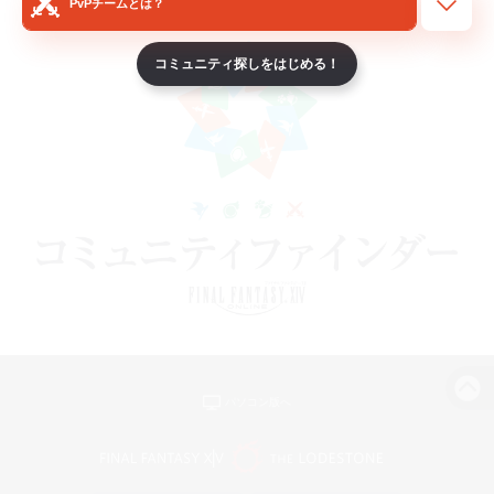
PvPチームとは？
コミュニティ探しをはじめる！
パソコン版へ