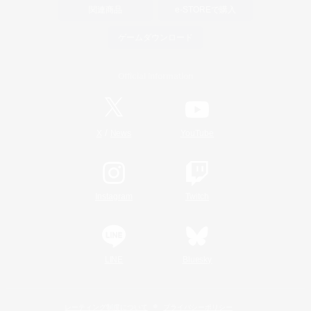
関連商品
e-STOREで購入
ゲームダウンロード
Official Information
/
X
News
YouTube
Instagram
Twitch
LINE
Bluesky
レーティング制度について
プライバシーポリシー