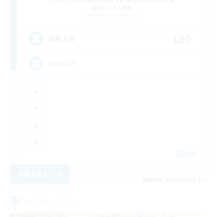
追加メンバー募集
Bismarck [Materia]
100
募集人数
SHARKS
EN
詳細を見る
募集期間: 2026/09/03 まで
フリーカンパニー