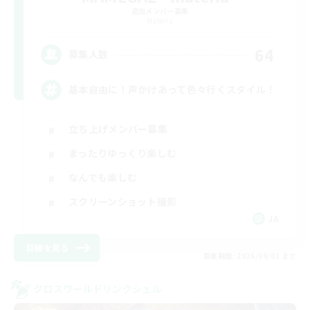
追加メンバー募集
Materia
64
募集人数
基本自由に！声かけあって色々行くスタイル！
立ち上げメンバー募集
まったりゆっくり楽しむ
なんでも楽しむ
スクリーンショット撮影
JA
詳細を見る
募集期間: 2026/09/01 まで
クロスワールドリンクシェル