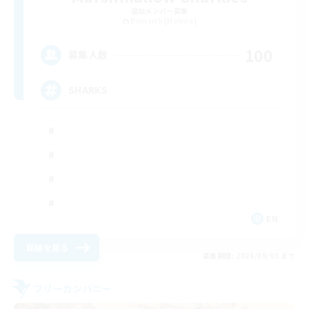
追加メンバー募集
Bismarck [Materia]
100
募集人数
SHARKS
EN
詳細を見る
募集期間: 2026/09/03 まで
フリーカンパニー