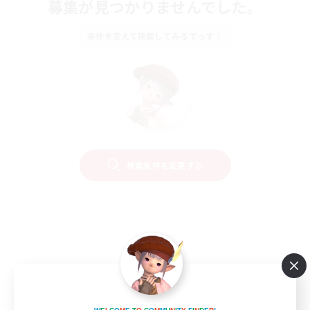
募集が見つかりませんでした。
条件を変えて検索してみるでっす！
検索条件を変更する