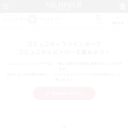
リスト
募集作成
コミュニティファインダーで
コミュニティメンバーを集めよう！
コミュニティファインダーは、一緒に冒険する仲間を募集することができ
ます。
自分に合った仲間を集めて、ファイナルファンタジーXIVの世界をもっと
楽しもう！
新規募集を作成する