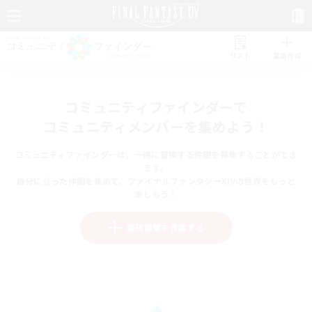
リスト
募集作成
コミュニティファインダーで
コミュニティメンバーを集めよう！
コミュニティファインダーは、一緒に冒険する仲間を募集することができ
ます。
自分に合った仲間を集めて、ファイナルファンタジーXIVの世界をもっと
楽しもう！
新規募集を作成する