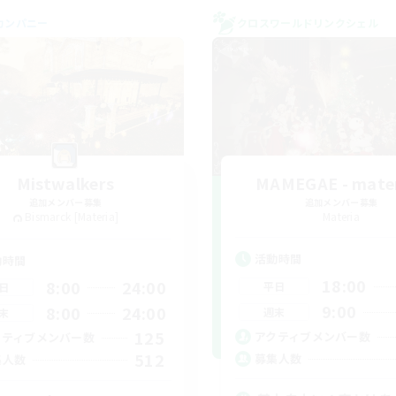
カンパニー
クロスワールドリンクシェル
Mistwalkers
MAMEGAE - mater
追加メンバー募集
追加メンバー募集
Bismarck [Materia]
Materia
活動時間
動時間
18:00
8:00
24:00
平日
日
9:00
8:00
24:00
週末
末
125
アクティブメンバー数
クティブメンバー数
512
募集人数
集人数