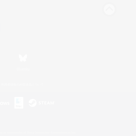
Bluesky
利用者情報の外部送信について
s or trademarks of Sony Interactive Entertainment Inc.