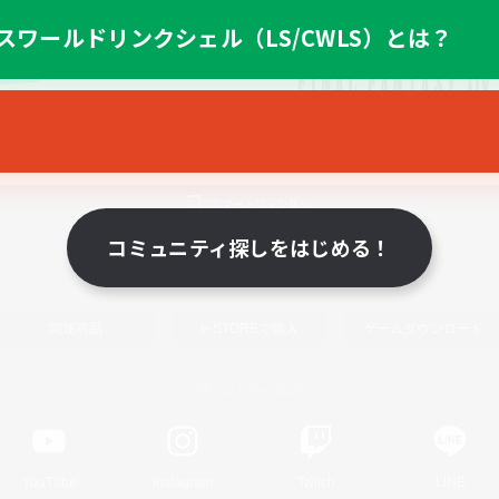
スワールドリンクシェル（LS/CWLS）とは？
スマートフォン版へ
コミュニティ探しをはじめる！
関連商品
e-STOREで購入
ゲームダウンロード
Official Information
YouTube
Instagram
Twitch
LINE