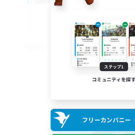
SHARKS
Al
EN
募集期間: 2026/09/03 まで
ステップ1
コミュニティを探
フリーカンパニー（F