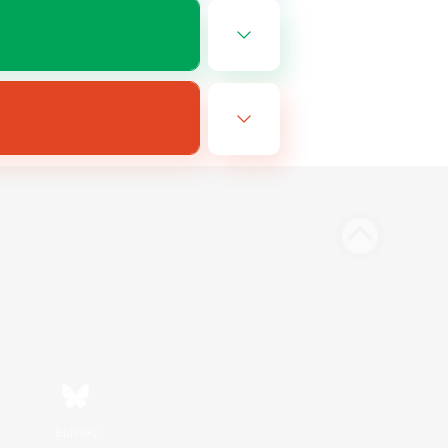
Bluesky