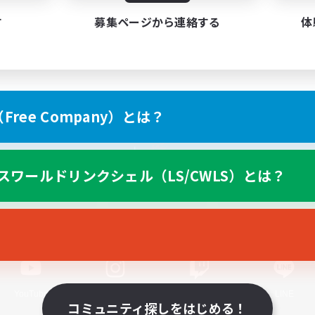
す
募集ページから連絡する
体
ree Company）とは？
スマートフォン版へ
スワールドリンクシェル（LS/CWLS）とは？
関連商品
e-STOREで購入
ゲームダウンロード
Official Information
YouTube
Instagram
Twitch
LINE
コミュニティ探しをはじめる！