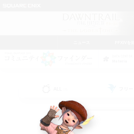
ニュース
FFXIVを
DATA CENTER
Materia
ALL
フリー
(8)