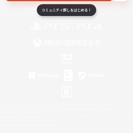
ライセンス
ルール＆ポリシー
利用者情報の外部送信について
コミュニティ探しをはじめる！
©2026 Sony Interactive Entertainment LLC."PlayStation Family Mark", "PlayStation", "PS5
logo", "PS5", "PS4 logo" and "PS4" are registered trademarks or trademarks of Sony
Interactive Entertainment Inc.
Microsoft, the XBOX Sphere mark, the Series X|S logo and XBOX Series X|S are trademarks
of the Microsoft group of companies.
Nintendo Switch is a trademark of Nintendo.
Windows is either a registered trademark or trademark of Microsoft Corporation in the United