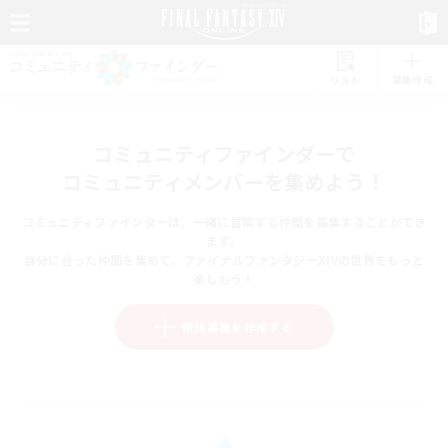
リスト
募集作成
コミュニティファインダーで
コミュニティメンバーを集めよう！
コミュニティファインダーは、一緒に冒険する仲間を募集することができ
ます。
自分に合った仲間を集めて、ファイナルファンタジーXIVの世界をもっと
楽しもう！
新規募集を作成する