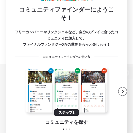
W
E
L
C
O
M
E
T
O
C
O
M
M
U
N
I
T
Y
F
I
N
D
E
R
!
コミュニティファインダーにようこ
そ！
フリーカンパニーやリンクシェルなど、自分のプレイに合ったコ
ミュニティに加入して、
ファイナルファンタジーXIVの世界をもっと楽しもう！
コミュニティファインダーの使い方
パソコン版へ
関連商品
e-STOREで購入
ステップ1
ゲームダウンロード
コミュニティを探す