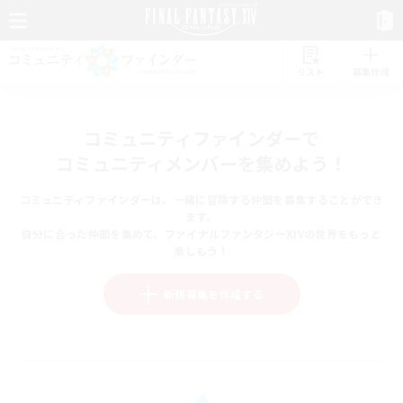
リスト
募集作成
コミュニティファインダーで
コミュニティメンバーを集めよう！
コミュニティファインダーは、一緒に冒険する仲間を募集することができ
ます。
自分に合った仲間を集めて、ファイナルファンタジーXIVの世界をもっと
楽しもう！
新規募集を作成する