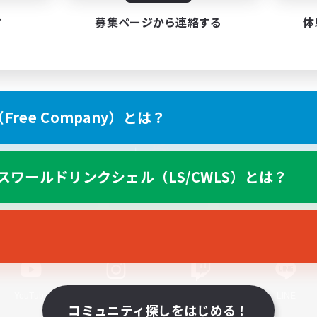
す
募集ページから連絡する
体
ree Company）とは？
スマートフォン版へ
スワールドリンクシェル（LS/CWLS）とは？
関連商品
e-STOREで購入
ゲームダウンロード
Official Information
YouTube
Instagram
Twitch
LINE
コミュニティ探しをはじめる！