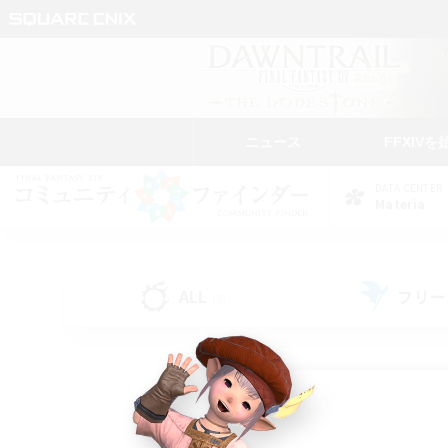
ニュース
FFXIVを
DATA CENTER
Materia
ALL
フリー
(8)