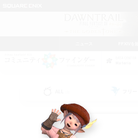
ニュース
FFXIVを
DATA CENTER
Materia
ALL
フリー
(8)