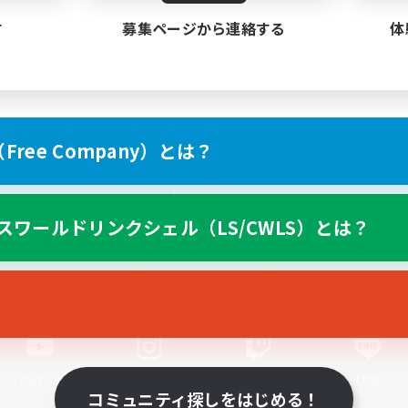
す
募集ページから連絡する
体
ree Company）とは？
スマートフォン版へ
スワールドリンクシェル（LS/CWLS）とは？
関連商品
e-STOREで購入
ゲームダウンロード
Official Information
YouTube
Instagram
Twitch
LINE
コミュニティ探しをはじめる！