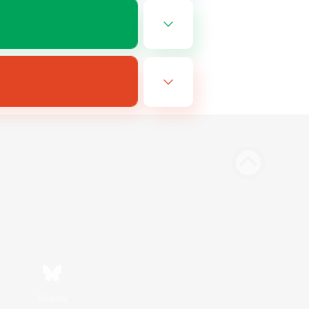
Bluesky