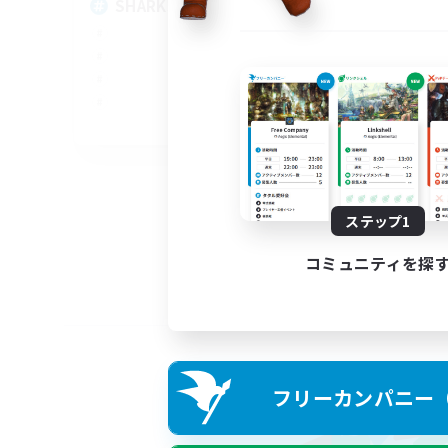
SHARKS
Al
EN
募集期間: 2026/09/03 まで
ステップ1
コミュニティを探
フリーカンパニー（F