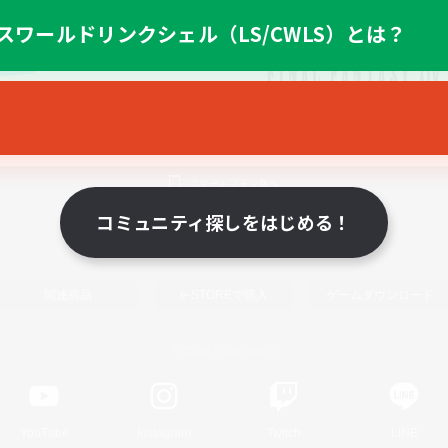
スワールドリンクシェル（LS/CWLS）とは？
スマートフォン版へ
コミュニティ探しをはじめる！
関連商品
e-STOREで購入
ゲームダウンロード
Official Information
YouTube
Instagram
Twitch
LINE