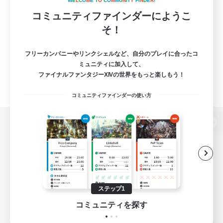
W
E
L
C
O
M
E
T
O
C
O
M
M
U
N
I
T
Y
F
I
N
D
E
R
!
コミュニティファインダーにようこ
そ！
フリーカンパニーやリンクシェルなど、自分のプレイに合ったコ
ミュニティに加入して、
ファイナルファンタジーXIVの世界をもっと楽しもう！
コミュニティファインダーの使い方
パソコン版へ
関連商品
e-STOREで購入
ステップ1
ゲームダウンロード
コミュニティを探す