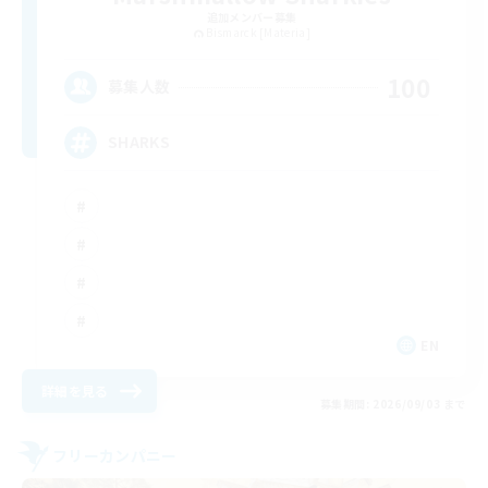
追加メンバー募集
Bismarck [Materia]
100
募集人数
SHARKS
EN
詳細を見る
募集期間: 2026/09/03 まで
フリーカンパニー