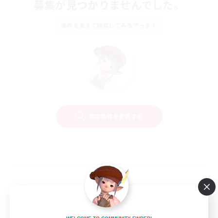
募集が見つかりませんでした。
条件を変えて検索してみるでっす！
検索条件を変更する