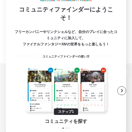
W
E
L
C
O
M
E
T
O
C
O
M
M
U
N
I
T
Y
F
I
N
D
E
R
!
コミュニティファインダーにようこ
そ！
フリーカンパニーやリンクシェルなど、自分のプレイに合ったコ
ミュニティに加入して、
ファイナルファンタジーXIVの世界をもっと楽しもう！
コミュニティファインダーの使い方
パソコン版へ
関連商品
e-STOREで購入
ステップ1
ゲームダウンロード
コミュニティを探す