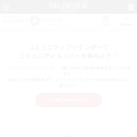
リスト
募集作成
コミュニティファインダーで
コミュニティメンバーを集めよう！
コミュニティファインダーは、一緒に冒険する仲間を募集することができ
ます。
自分に合った仲間を集めて、ファイナルファンタジーXIVの世界をもっと
楽しもう！
新規募集を作成する