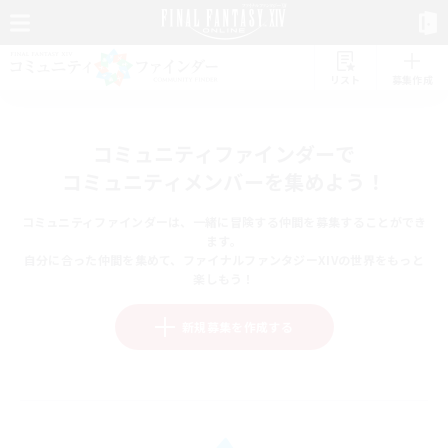
リスト
募集作成
コミュニティファインダーで
コミュニティメンバーを集めよう！
コミュニティファインダーは、一緒に冒険する仲間を募集することができ
ます。
自分に合った仲間を集めて、ファイナルファンタジーXIVの世界をもっと
楽しもう！
新規募集を作成する