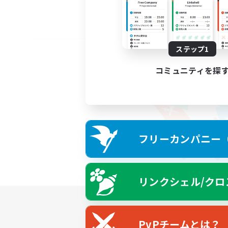
ステップ1
コミュニティを探
フリーカンパニー（F
リンクシェル/クロ
PvPチームとは？