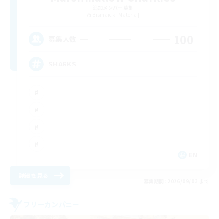
追加メンバー募集
Bismarck [Materia]
100
募集人数
SHARKS
EN
詳細を見る
募集期間: 2026/09/03 まで
フリーカンパニー