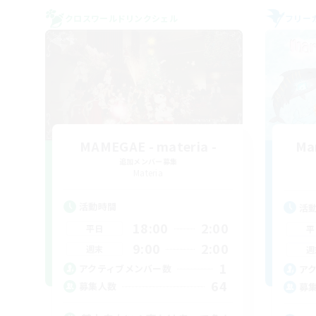
クロスワールドリンクシェル
フリー
MAMEGAE - materia -
Ma
追加メンバー募集
Materia
活動時間
活
18:00
2:00
平日
平
9:00
2:00
週末
週
1
アクティブメンバー数
ア
64
募集人数
募