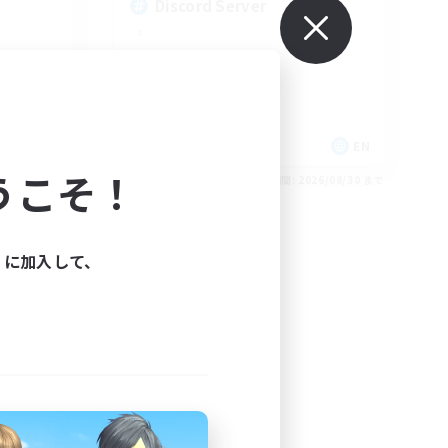
Discord Server
EN
EN
うこそ！
26/09/01 まで
募集期間: 2026/08/30 まで
ィに加入して、