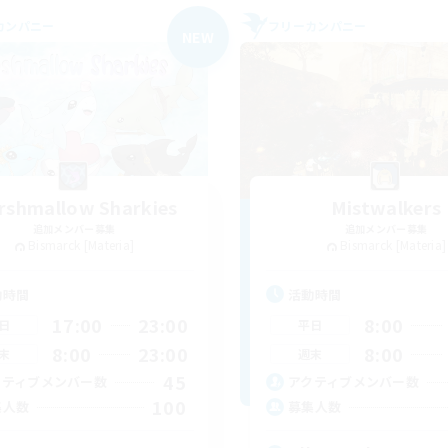
カンパニー
フリーカンパニー
NEW
rshmallow Sharkies
Mistwalkers
追加メンバー募集
追加メンバー募集
Bismarck [Materia]
Bismarck [Materia]
動時間
活動時間
17:00
23:00
8:00
日
平日
8:00
23:00
8:00
末
週末
45
クティブメンバー数
アクティブメンバー数
100
集人数
募集人数