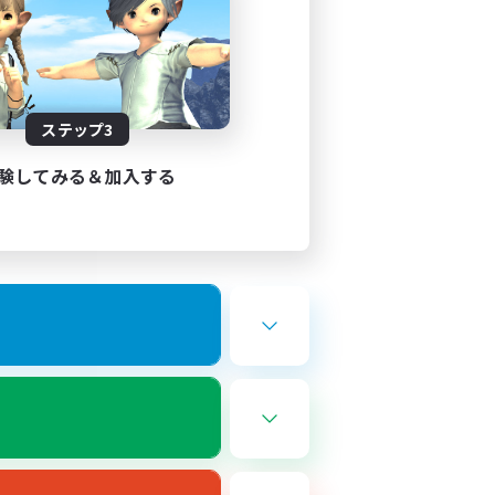
tion
1:00
ステップ3
2:00
験してみる＆加入する
580
50
EN
26/08/18 まで