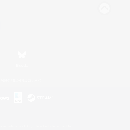
Bluesky
利用者情報の外部送信について
s or trademarks of Sony Interactive Entertainment Inc.