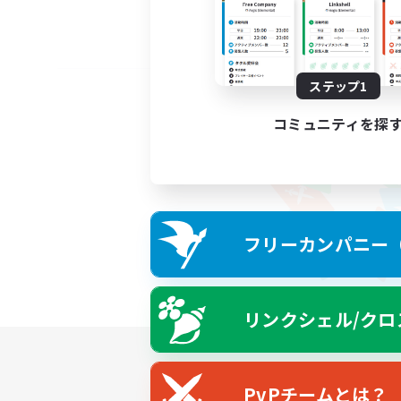
ステップ1
コミュニティを探
フリーカンパニー（F
リンクシェル/クロ
PvPチームとは？