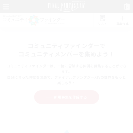
リスト
募集作成
コミュニティファインダーで
コミュニティメンバーを集めよう！
コミュニティファインダーは、一緒に冒険する仲間を募集することができ
ます。
自分に合った仲間を集めて、ファイナルファンタジーXIVの世界をもっと
楽しもう！
新規募集を作成する