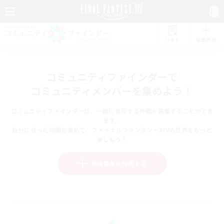
リスト
募集作成
コミュニティファインダーで
コミュニティメンバーを集めよう！
コミュニティファインダーは、一緒に冒険する仲間を募集することができ
ます。
自分に合った仲間を集めて、ファイナルファンタジーXIVの世界をもっと
楽しもう！
新規募集を作成する