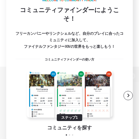
W
E
L
C
O
M
E
T
O
C
O
M
M
U
N
I
T
Y
F
I
N
D
E
R
!
コミュニティファインダーにようこ
そ！
フリーカンパニーやリンクシェルなど、自分のプレイに合ったコ
ミュニティに加入して、
ファイナルファンタジーXIVの世界をもっと楽しもう！
コミュニティファインダーの使い方
パソコン版へ
関連商品
e-STOREで購入
ステップ1
ゲームダウンロード
コミュニティを探す